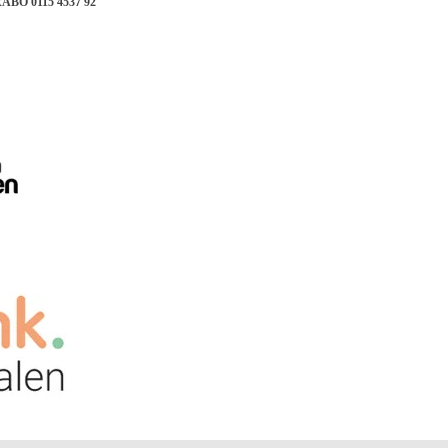
ABO 0115 4537 92