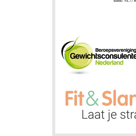
Bank: NL77 R