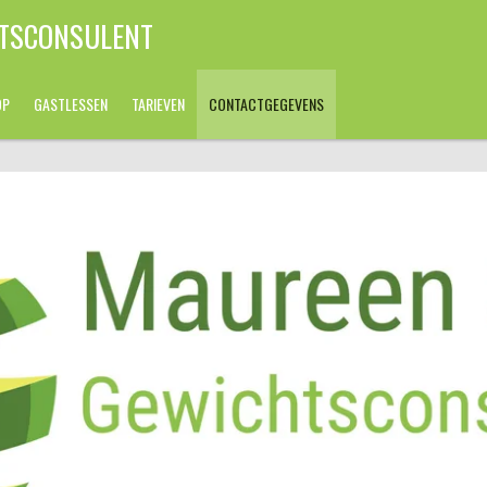
HTSCONSULENT
OP
GASTLESSEN
TARIEVEN
CONTACTGEGEVENS